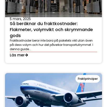
5 mars, 2025
Så beräknar du fraktkostnader:
Flakmeter, volymvikt och skrymmande
gods
Fraktkostnader beror inte bara på paketets vikt utan även
på dess volym och hur det påverkar transportutrymmet. I
denna guide...
Läs mer
Fraktprinciper