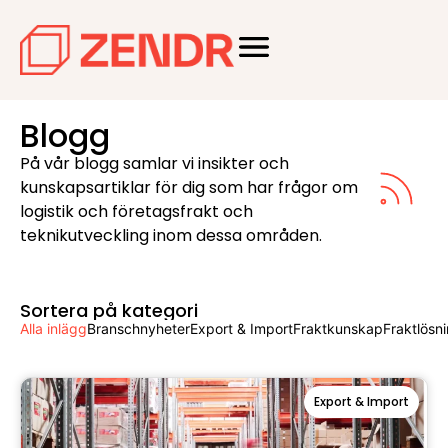
Blogg
På vår blogg samlar vi insikter och
kunskapsartiklar för dig som har frågor om
logistik och företagsfrakt och
teknikutveckling inom dessa områden.
Sortera på kategori
Alla inlägg
Branschnyheter
Export & Import
Fraktkunskap
Fraktlösni
Export & Import