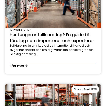
12 mars, 2025
Hur fungerar tullklarering? En guide för
företag som importerar och exporterar
Tullklarering är en viktig del av internationell handel och
avgör hur snabbt och smidigt varor kan passera gränser.
Felaktig hantering...
Läs mer
Smart frakt B2B