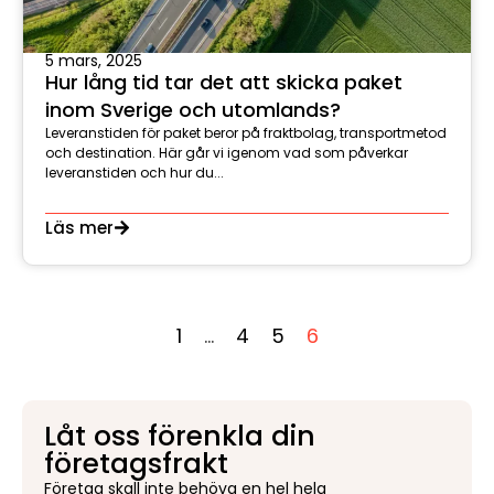
5 mars, 2025
Hur lång tid tar det att skicka paket
inom Sverige och utomlands?
Leveranstiden för paket beror på fraktbolag, transportmetod
och destination. Här går vi igenom vad som påverkar
leveranstiden och hur du...
Läs mer
1
…
4
5
6
Låt oss förenkla din
företagsfrakt
Företag skall inte behöva en hel hela