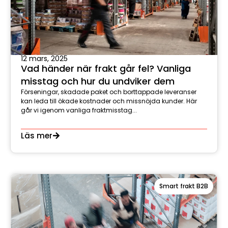
12 mars, 2025
Vad händer när frakt går fel? Vanliga
misstag och hur du undviker dem
Förseningar, skadade paket och borttappade leveranser
kan leda till ökade kostnader och missnöjda kunder. Här
går vi igenom vanliga fraktmisstag...
Läs mer
Smart frakt B2B