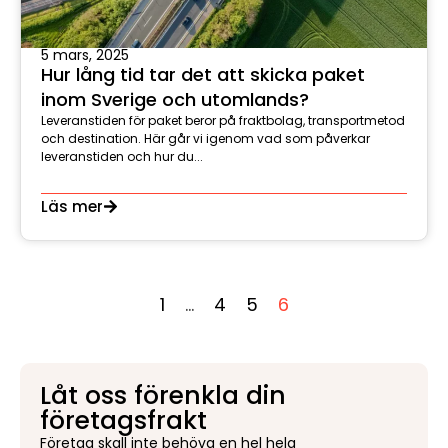
5 mars, 2025
Hur lång tid tar det att skicka paket
inom Sverige och utomlands?
Leveranstiden för paket beror på fraktbolag, transportmetod
och destination. Här går vi igenom vad som påverkar
leveranstiden och hur du...
Läs mer
1
…
4
5
6
Låt oss förenkla din
företagsfrakt
Företag skall inte behöva en hel hela