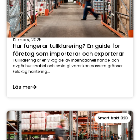
12 mars, 2025
Hur fungerar tullklarering? En guide för
företag som importerar och exporterar
Tullklarering är en viktig del av internationell handel och
avgör hur snabbt och smidigt varor kan passera gränser.
Felaktig hantering...
Läs mer
Smart frakt B2B