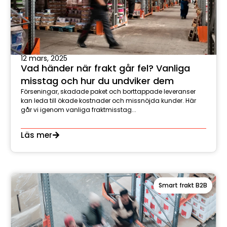
12 mars, 2025
Vad händer när frakt går fel? Vanliga
misstag och hur du undviker dem
Förseningar, skadade paket och borttappade leveranser
kan leda till ökade kostnader och missnöjda kunder. Här
går vi igenom vanliga fraktmisstag...
Läs mer
Smart frakt B2B