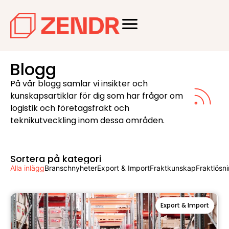
Blogg
På vår blogg samlar vi insikter och
kunskapsartiklar för dig som har frågor om
logistik och företagsfrakt och
teknikutveckling inom dessa områden.
Sortera på kategori
Alla inlägg
Branschnyheter
Export & Import
Fraktkunskap
Fraktlösni
Export & Import