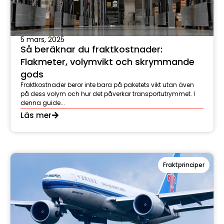
5 mars, 2025
Så beräknar du fraktkostnader:
Flakmeter, volymvikt och skrymmande
gods
Fraktkostnader beror inte bara på paketets vikt utan även
på dess volym och hur det påverkar transportutrymmet. I
denna guide...
Läs mer
Fraktprinciper