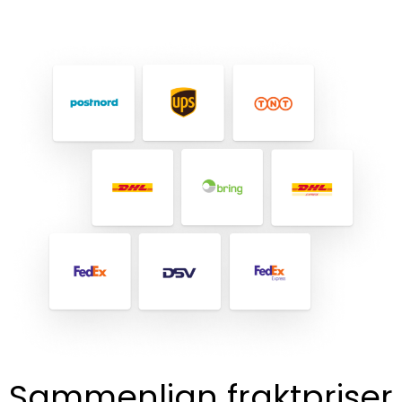
Sammenlign fraktpriser