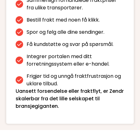
Sammenlign forhandlede fraktpriser
fra ulike transportører.
Bestill frakt med noen få klikk.
Spor og følg alle dine sendinger.
Få kundstøtte og svar på spørsmål.
Integrer portalen med ditt
forretningssystem eller e-handel.
Frigjør tid og unngå fraktfrustrasjon og
uklare tilbud.
Uansett forsendelse eller fraktflyt, er Zendr
skalerbar fra det lille selskapet til
bransjegiganten.