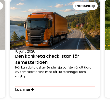
n
Fraktkunskap
16 juni, 2026
Den konkreta checklistan för
semestertiden
Här kan du ta del av Zendrs sju punkter för att klara
av semestertiderna med så lite störningar som
möjligt....
Läs mer