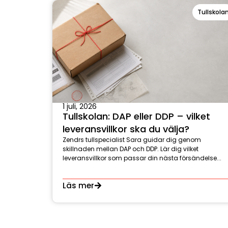
Tullskola
1 juli, 2026
Tullskolan: DAP eller DDP – vilket
leveransvillkor ska du välja?
Zendrs tullspecialist Sara guidar dig genom
skillnaden mellan DAP och DDP. Lär dig vilket
leveransvillkor som passar din nästa försändelse...
Läs mer