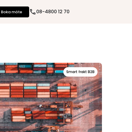
08-4800 12 70
Boka möte
Smart frakt B2B