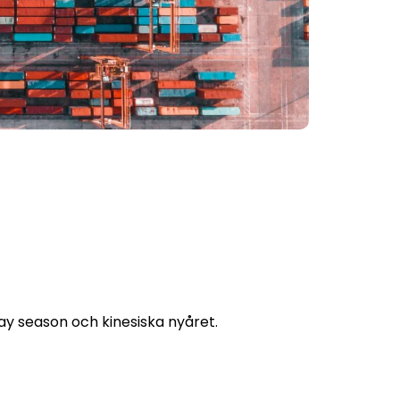
iday season och kinesiska nyåret.