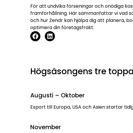
För att undvika förseningar och onödiga ko
framförhållning. Här sammanfattar vi vad 
och hur Zendr kan hjälpa dig att planera, b
optimera din företagsfrakt.
Högsäsongens tre toppa
Augusti – Oktober
Export till Europa, USA och Asien startar tidi
November