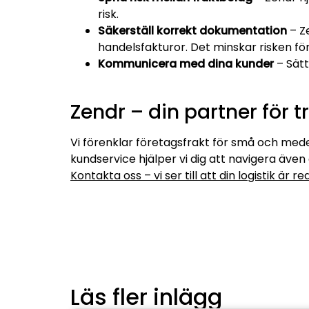
risk.
Säkerställ korrekt dokumentation
– Z
handelsfakturor. Det minskar risken för 
Kommunicera med dina kunder
– Sätt
Zendr – din partner för 
Vi förenklar företagsfrakt för små och med
kundservice hjälper vi dig att navigera äve
Kontakta oss – vi ser till att din logistik är re
Läs fler inlägg