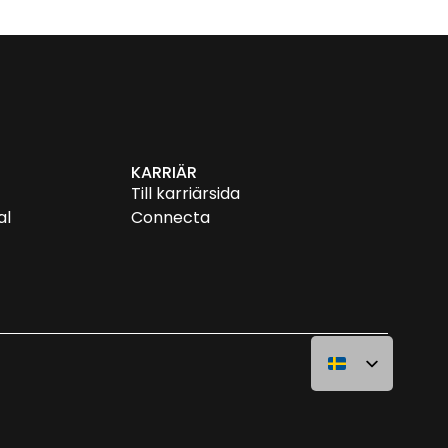
KARRIÄR
r
Till karriärsida
al
Connecta