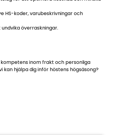
ive HS-koder, varubeskrivningar och
tt undvika överraskningar.
a kompetens inom frakt och personliga
vi kan hjälpa dig inför höstens högsäsong?