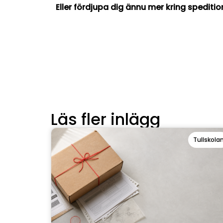
Eller fördjupa dig ännu mer kring speditio
Läs fler inlägg
Tullskola