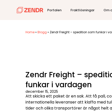
Portalen
Fraktlösningar
Om o
Home
»
Blogg
»
Zendr Freight – spedition som funkar i 
Zendr Freight – spedit
funkar i vardagen
december 15, 2025
Att skicka ett paket är en sak. Att få pall, 
internationella leveranser att klaffa med tu
tider och olika transportörer är något helt 