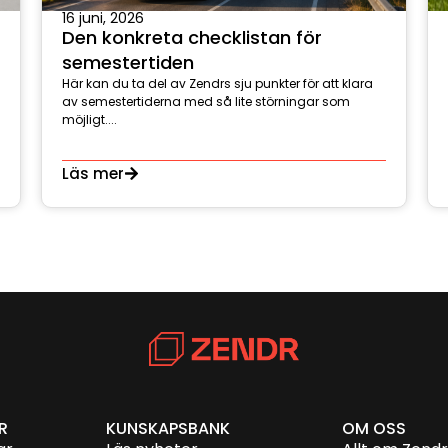
16 juni, 2026
Den konkreta checklistan för
semestertiden
Här kan du ta del av Zendrs sju punkter för att klara
av semestertiderna med så lite störningar som
möjligt....
Läs mer
R
KUNSKAPSBANK
OM OSS