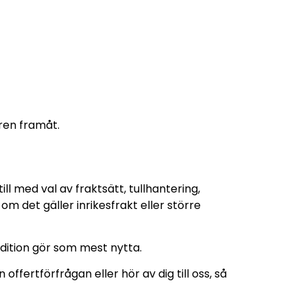
ären framåt.
l med val av fraktsätt, tullhantering,
om det gäller inrikesfrakt eller större
edition gör som mest nytta.
offertförfrågan eller hör av dig till oss, så