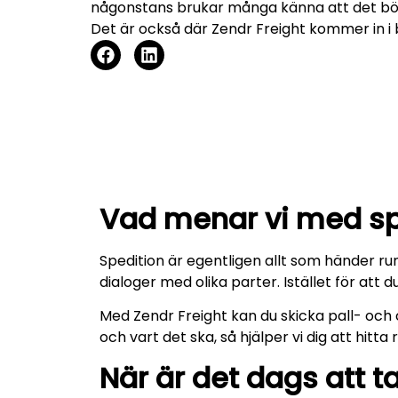
någonstans brukar många känna att det börja
Det är också där Zendr Freight kommer in i b
Vad menar vi med sp
Spedition är egentligen allt som händer run
dialoger med olika parter. Istället för att du s
Med Zendr Freight kan du skicka pall- och co
och vart det ska, så hjälper vi dig att hitta
När är det dags att t