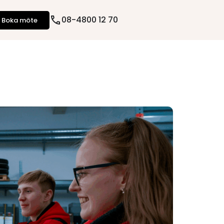
08-4800 12 70
Boka möte