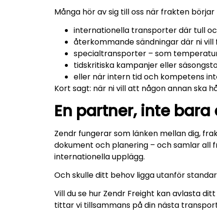
Många hör av sig till oss när frakten börja
internationella transporter där tull o
återkommande sändningar där ni vill få
specialtransporter – som temperaturk
tidskritiska kampanjer eller säsongs
eller när intern tid och kompetens inte 
Kort sagt: när ni vill att någon annan ska hå
En partner, inte bara 
Zendr fungerar som länken mellan dig, frakt
dokument och planering – och samlar all frak
internationella upplägg.
Och skulle ditt behov ligga utanför standar
Vill du se hur Zendr Freight kan avlasta ditt
tittar vi tillsammans på din nästa transport