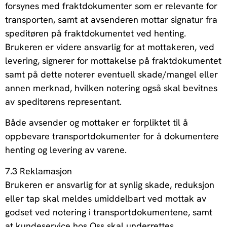
forsynes med fraktdokumenter som er relevante for
transporten, samt at avsenderen mottar signatur fra
speditøren på fraktdokumentet ved henting.
Brukeren er videre ansvarlig for at mottakeren, ved
levering, signerer for mottakelse på fraktdokumentet
samt på dette noterer eventuell skade/mangel eller
annen merknad, hvilken notering også skal bevitnes
av speditørens representant.
Både avsender og mottaker er forpliktet til å
oppbevare transportdokumenter for å dokumentere
henting og levering av varene.
7.3 Reklamasjon
Brukeren er ansvarlig for at synlig skade, reduksjon
eller tap skal meldes umiddelbart ved mottak av
godset ved notering i transportdokumentene, samt
at kundeservice hos Oss skal underrettes