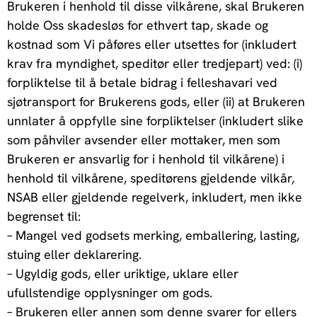
Brukeren i henhold til disse vilkårene, skal Brukeren
holde Oss skadesløs for ethvert tap, skade og
kostnad som Vi påføres eller utsettes for (inkludert
krav fra myndighet, speditør eller tredjepart) ved: (i)
forpliktelse til å betale bidrag i felleshavari ved
sjøtransport for Brukerens gods, eller (ii) at Brukeren
unnlater å oppfylle sine forpliktelser (inkludert slike
som påhviler avsender eller mottaker, men som
Brukeren er ansvarlig for i henhold til vilkårene) i
henhold til vilkårene, speditørens gjeldende vilkår,
NSAB eller gjeldende regelverk, inkludert, men ikke
begrenset til:
– Mangel ved godsets merking, emballering, lasting,
stuing eller deklarering.
– Ugyldig gods, eller uriktige, uklare eller
ufullstendige opplysninger om gods.
– Brukeren eller annen som denne svarer for ellers