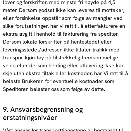
lover og forskrifter, med minste fri høyde på 4,5
meter. Dersom godset ikke kan leveres til mottaker,
eller forsinkelse oppstår som følge av mangler ved
slike forutsetninger, har vi rett til å etterfakturere en
ekstra avgift i henhold til fakturering fra speditør.
Dersom lokale forskrifter på hentestedet eller
leveringsstedet/adressen ikke tillater trafikk med
transportkjøretøy på tilstrekkelig fremkommelige
veier, eller dersom henting eller utlevering ikke kan
skje uten ekstra tiltak eller kostnader, har Vi rett til å
belaste Brukeren for eventuelle kostnader som
Speditøren belaster oss som følge av dette.
9. Ansvarsbegrensning og
erstatningsnivåer
Vårt ansvar for transporttjenestene er begrenset til