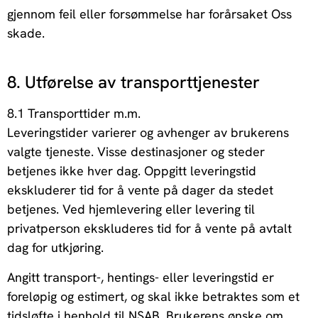
gjennom feil eller forsømmelse har forårsaket Oss
skade.
8. Utførelse av transporttjenester
8.1 Transporttider m.m.
Leveringstider varierer og avhenger av brukerens
valgte tjeneste. Visse destinasjoner og steder
betjenes ikke hver dag. Oppgitt leveringstid
ekskluderer tid for å vente på dager da stedet
betjenes. Ved hjemlevering eller levering til
privatperson ekskluderes tid for å vente på avtalt
dag for utkjøring.
Angitt transport-, hentings- eller leveringstid er
foreløpig og estimert, og skal ikke betraktes som et
tidsløfte i henhold til NSAB. Brukerens ønske om