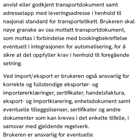
anvist eller godkjent transportdokument samt
adresselapp med leveringsadresse i henhold til
nasjonal standard for transportetikett. Brukeren skal
nøye granske av oss mottatt transportdokument,
som mottas i forbindelse med bookingbekreftelse
eventuelt i integrasjonen for automatisering, for å
sikre at det oppfyller krav i henhold til foregående
setning.
Ved import/eksport er brukeren også ansvarlig for
korrekte og fullstendige eksportør- og
importørerklæringer, sertifikater, handelsfaktura,
eksport- og importklarering, enhetsdokument samt
eventuelle tilleggslisenser, sertifikater og andre
dokumenter som kan kreves i det enkelte tilfelle, i
samsvar med gjeldende regelverk.
Brukeren er ansvarlig for eventuelle