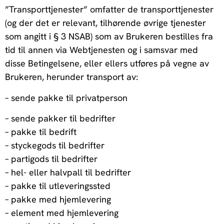
”Transporttjenester” omfatter de transporttjenester
(og der det er relevant, tilhørende øvrige tjenester
som angitt i § 3 NSAB) som av Brukeren bestilles fra
tid til annen via Webtjenesten og i samsvar med
disse Betingelsene, eller ellers utføres på vegne av
Brukeren, herunder transport av:
– sende pakke til privatperson
– sende pakker til bedrifter
– pakke til bedrift
– styckegods til bedrifter
– partigods til bedrifter
– hel- eller halvpall til bedrifter
– pakke til utleveringssted
– pakke med hjemlevering
– element med hjemlevering