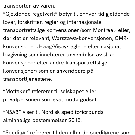
transporten av varen.
”Gjeldende regelverk” betyr til enhver tid gjeldende
lover, forskrifter, regler og internasjonale
transportrettslige konvensjoner (som Montreal- eller,
der det er relevant, Warszawa-konvensjonen, CMR-
konvensjonen, Haag-Visby-reglene eller nasjonal
lovgivning som innebærer anvendelse av slike
konvensjoner eller andre transportrettslige
konvensjoner) som er anvendbare på
transporttjenestene.
”Mottaker” refererer til selskapet eller
privatpersonen som skal motta godset.
”NSAB” viser til Nordisk speditørforbunds
alminnelige bestemmelser 2015.
”Speditør” refererer til den eller de speditørene som