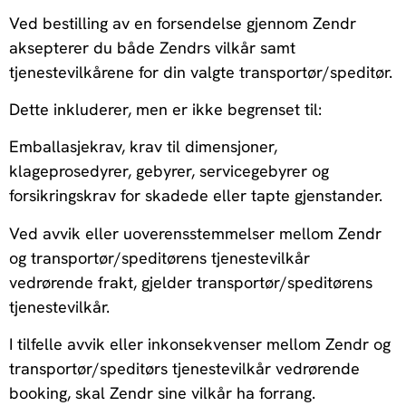
Ved bestilling av en forsendelse gjennom Zendr
aksepterer du både Zendrs vilkår samt
tjenestevilkårene for din valgte transportør/speditør.
Dette inkluderer, men er ikke begrenset til:
Emballasjekrav, krav til dimensjoner,
klageprosedyrer, gebyrer, servicegebyrer og
forsikringskrav for skadede eller tapte gjenstander.
Ved avvik eller uoverensstemmelser mellom Zendr
og transportør/speditørens tjenestevilkår
vedrørende frakt, gjelder transportør/speditørens
tjenestevilkår.
I tilfelle avvik eller inkonsekvenser mellom Zendr og
transportør/speditørs tjenestevilkår vedrørende
booking, skal Zendr sine vilkår ha forrang.