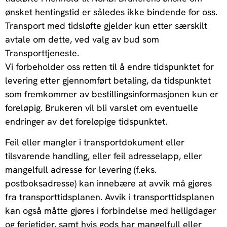
ønsket hentingstid er således ikke bindende for oss.
Transport med tidsløfte gjelder kun etter særskilt
avtale om dette, ved valg av bud som
Transporttjeneste.
Vi forbeholder oss retten til å endre tidspunktet for
levering etter gjennomført betaling, da tidspunktet
som fremkommer av bestillingsinformasjonen kun er
foreløpig. Brukeren vil bli varslet om eventuelle
endringer av det foreløpige tidspunktet.
Feil eller mangler i transportdokument eller
tilsvarende handling, eller feil adresselapp, eller
mangelfull adresse for levering (f.eks.
postboksadresse) kan innebære at avvik må gjøres
fra transporttidsplanen. Avvik i transporttidsplanen
kan også måtte gjøres i forbindelse med helligdager
og ferietider, samt hvis gods har mangelfull eller