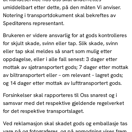
umiddelbart etter dette, på den måten Vi anviser.
Notering i transportdokument skal bekreftes av
Speditørens representant.
Brukeren er videre ansvarlig for at gods kontrolleres
for skjult skade, svinn eller tap. Slik skade, svinn
eller tap skal meldes så snart som mulig etter
oppdagelse, eller i alle fall senest: 3 dager etter
mottak av sjøtransportert gods; 7 dager etter mottak
av biltransportert eller – om relevant – lagret gods;
og 14 dager etter mottak av lufttransportert gods.
Forsinkelser skal rapporteres til Oss snarest og i
samsvar med det respektive gjeldende regelverket
for det respektive transportslaget.
Ved reklamasjon skal skadet gods og emballasje tas
vare på og fotograferes, og på anmodning vises frem