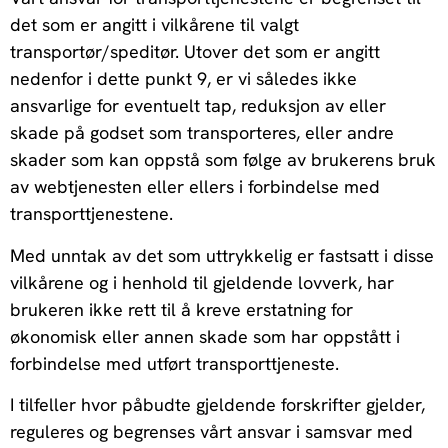
det som er angitt i vilkårene til valgt
transportør/speditør. Utover det som er angitt
nedenfor i dette punkt 9, er vi således ikke
ansvarlige for eventuelt tap, reduksjon av eller
skade på godset som transporteres, eller andre
skader som kan oppstå som følge av brukerens bruk
av webtjenesten eller ellers i forbindelse med
transporttjenestene.
Med unntak av det som uttrykkelig er fastsatt i disse
vilkårene og i henhold til gjeldende lovverk, har
brukeren ikke rett til å kreve erstatning for
økonomisk eller annen skade som har oppstått i
forbindelse med utført transporttjeneste.
I tilfeller hvor påbudte gjeldende forskrifter gjelder,
reguleres og begrenses vårt ansvar i samsvar med