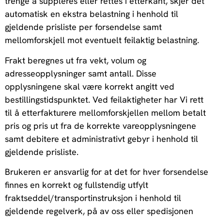
trenge å suppleres eller rettes i etterkant, skjer det
automatisk en ekstra belastning i henhold til
gjeldende prisliste per forsendelse samt
mellomforskjell mot eventuelt feilaktig belastning.
Frakt beregnes ut fra vekt, volum og
adresseopplysninger samt antall. Disse
opplysningene skal være korrekt angitt ved
bestillingstidspunktet. Ved feilaktigheter har Vi rett
til å etterfakturere mellomforskjellen mellom betalt
pris og pris ut fra de korrekte vareopplysningene
samt debitere et administrativt gebyr i henhold til
gjeldende prisliste.
Brukeren er ansvarlig for at det for hver forsendelse
finnes en korrekt og fullstendig utfylt
fraktseddel/transportinstruksjon i henhold til
gjeldende regelverk, på av oss eller spedisjonen