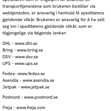
transporttjenestene som brukeren bestiller via
webtjenesten, er ansvarlig i henhold til speditørens
gjeldende vilkår. Brukeren er ansvarlig for å ha satt
seg inn i speditørens gjeldende vilkår, som er
tilgjengelige via følgende lenker:
DHL – www.dhl.se
Bring – www.bring.se
DSV – www.dsv.se
UPS – www.ups.se
Fedex– www.fedex.se
Asendia – www.asendia.se
Jetpak – www.jetpak.se
Postnord – www.postnord.se
Freja – www.freja.com