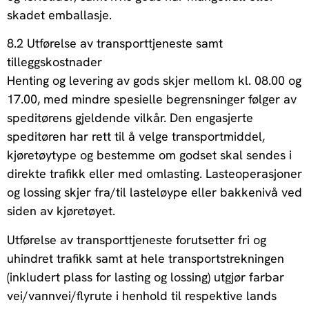
skadet emballasje.
8.2 Utførelse av transporttjeneste samt
tilleggskostnader
Henting og levering av gods skjer mellom kl. 08.00 og
17.00, med mindre spesielle begrensninger følger av
speditørens gjeldende vilkår. Den engasjerte
speditøren har rett til å velge transportmiddel,
kjøretøytype og bestemme om godset skal sendes i
direkte trafikk eller med omlasting. Lasteoperasjoner
og lossing skjer fra/til lasteløype eller bakkenivå ved
siden av kjøretøyet.
Utførelse av transporttjeneste forutsetter fri og
uhindret trafikk samt at hele transportstrekningen
(inkludert plass for lasting og lossing) utgjør farbar
vei/vannvei/flyrute i henhold til respektive lands