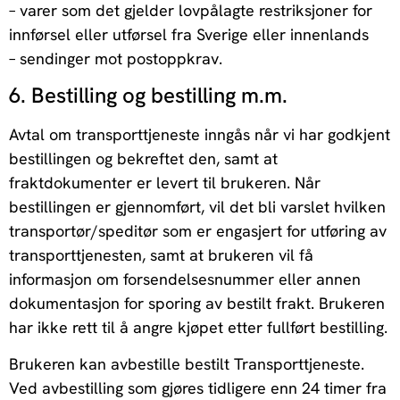
– varer som det gjelder lovpålagte restriksjoner for
innførsel eller utførsel fra Sverige eller innenlands
– sendinger mot postoppkrav.
6. Bestilling og bestilling m.m.
Avtal om transporttjeneste inngås når vi har godkjent
bestillingen og bekreftet den, samt at
fraktdokumenter er levert til brukeren. Når
bestillingen er gjennomført, vil det bli varslet hvilken
transportør/speditør som er engasjert for utføring av
transporttjenesten, samt at brukeren vil få
informasjon om forsendelsesnummer eller annen
dokumentasjon for sporing av bestilt frakt. Brukeren
har ikke rett til å angre kjøpet etter fullført bestilling.
Brukeren kan avbestille bestilt Transporttjeneste.
Ved avbestilling som gjøres tidligere enn 24 timer fra