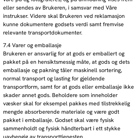
eller sendes av Brukeren, i samsvar med Våre
instrukser. Videre skal Brukeren ved reklamasjon
kunne dokumentere godsets verdi samt fremvise
relevante transportdokumenter.
7.4 Varer og emballasje
Brukeren er ansvarlig for at gods er emballert og
pakket på en hensiktsmessig måte, at gods og dets
emballasje og pakning tåler maskinell sortering,
normal transport og lasting for gjeldende
transportform, samt for at gods eller emballasje ikke
skader annet gods. Beholdere som inneholder
væsker skal for eksempel pakkes med tilstrekkelig
mengde absorberende materiale og være godt
pakket i emballasje. Godset skal være fysisk
sammenholdt og fysisk håndterbart i ett stykke
uavhengig av transporttjenesten.