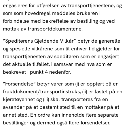
engasjeres for utførelsen av transporttjenestene, og
som som hovedregel meddeles brukeren i
forbindelse med bekreftelse av bestilling og ved
mottak av transportdokumentene.
”Speditørens Gjeldende Vilkår” betyr de generelle
og spesielle vilkårene som til enhver tid gjelder for
transporttjenesten av speditøren som er engasjert i
det aktuelle tilfellet, i samsvar med hva som er
beskrevet i punkt 4 nedenfor.
”Forsendelse” betyr varer som (i) er oppført på en
fraktdokument/transportinstruks, (ii) er lastet på en
kjøretøyenhet og (iii) skal transporteres fra en
avsender på et bestemt sted til en mottaker på et
annet sted. En ordre kan inneholde flere separate
bestillinger og dermed også flere forsendelser.