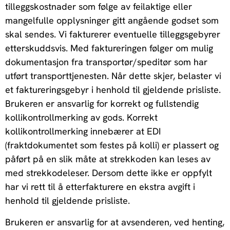
tilleggskostnader som følge av feilaktige eller
mangelfulle opplysninger gitt angående godset som
skal sendes. Vi fakturerer eventuelle tilleggsgebyrer
etterskuddsvis. Med faktureringen følger om mulig
dokumentasjon fra transportør/speditør som har
utført transporttjenesten. Når dette skjer, belaster vi
et faktureringsgebyr i henhold til gjeldende prisliste.
Brukeren er ansvarlig for korrekt og fullstendig
kollikontrollmerking av gods. Korrekt
kollikontrollmerking innebærer at EDI
(fraktdokumentet som festes på kolli) er plassert og
påført på en slik måte at strekkoden kan leses av
med strekkodeleser. Dersom dette ikke er oppfylt
har vi rett til å etterfakturere en ekstra avgift i
henhold til gjeldende prisliste.
Brukeren er ansvarlig for at avsenderen, ved henting,