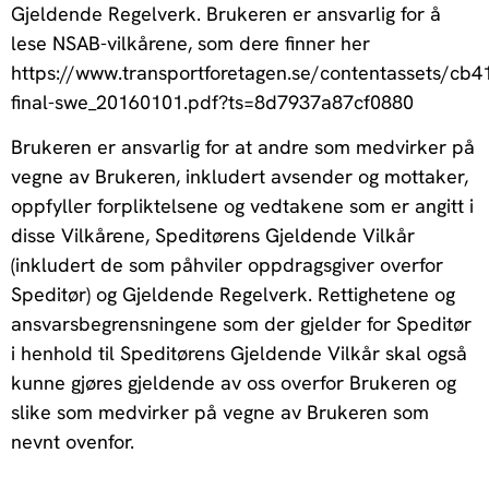
Gjeldende Regelverk. Brukeren er ansvarlig for å
lese NSAB-vilkårene, som dere finner her
https://www.transportforetagen.se/contentassets/
final-swe_20160101.pdf?ts=8d7937a87cf0880
Brukeren er ansvarlig for at andre som medvirker på
vegne av Brukeren, inkludert avsender og mottaker,
oppfyller forpliktelsene og vedtakene som er angitt i
disse Vilkårene, Speditørens Gjeldende Vilkår
(inkludert de som påhviler oppdragsgiver overfor
Speditør) og Gjeldende Regelverk. Rettighetene og
ansvarsbegrensningene som der gjelder for Speditør
i henhold til Speditørens Gjeldende Vilkår skal også
kunne gjøres gjeldende av oss overfor Brukeren og
slike som medvirker på vegne av Brukeren som
nevnt ovenfor.