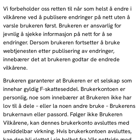
Vi forbeholder oss retten til når som helst å endre i
vilkårene ved å publisere endringer på nett uten å
varsle brukeren først. Brukeren er ansvarlig for
jevnlig å sjekke informasjon på nett for å se
endringer. Dersom brukeren fortsetter å bruke
webtjenesten etter publisering av endringer,
innebærer det at brukeren godtar de endrede
vilkårene.
Brukeren garanterer at Brukeren er et selskap som
innehar gyldig F-skatteseddel. Brukerkontoen er
personlig, noe som innebærer at Brukeren ikke har
lov til å dele – eller la noen andre bruke – Brukerens
brukernavn eller passord. Følger ikke Brukeren
Vilkårene, kan dennes brukerkonto avsluttes med
umiddelbar virkning. Hvis brukerkontoen avsluttes,
kan den bli slettet i sin helhet fra Vår nettside med