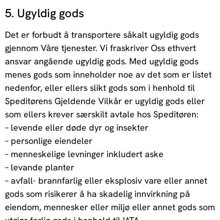
5. Ugyldig gods
Det er forbudt å transportere såkalt ugyldig gods
gjennom Våre tjenester. Vi fraskriver Oss ethvert
ansvar angående ugyldig gods. Med ugyldig gods
menes gods som inneholder noe av det som er listet
nedenfor, eller ellers slikt gods som i henhold til
Speditørens Gjeldende Vilkår er ugyldig gods eller
som ellers krever særskilt avtale hos Speditøren:
– levende eller døde dyr og insekter
– personlige eiendeler
– menneskelige levninger inkludert aske
– levande planter
– avfall- brannfarlig eller eksplosiv vare eller annet
gods som risikerer å ha skadelig innvirkning på
eiendom, mennesker eller miljø eller annet gods som