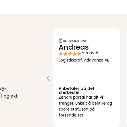
Andreas
– 5 av 5
Logistikksjef, Addvanze AB
Anbefaler på det
Vår
sterkeste!
et og økt
Zendrs portal har alt vi
trenger. Enkelt å bestille og
spore statusen på
forsendelser.