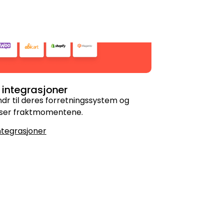
integrasjoner
dr til deres forretningssystem og
ser fraktmomentene.
ntegrasjoner