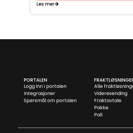
Les mer
PORTALEN
FRAKTLØSNINGE
Logg inn i portalen
Alle fraktløsning
Integrasjoner
Videresending
Spørsmål om portalen
Fraktavtale
Pakke
Pall