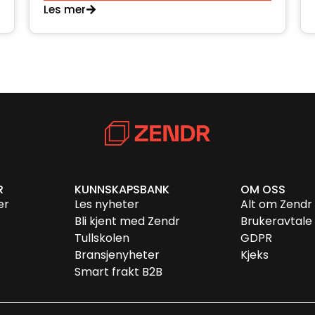
Les mer
R
KUNNSKAPSBANK
OM OSS
er
Les nyheter
Alt om Zendr
Bli kjent med Zendr
Brukeravtale
Tullskolen
GDPR
Bransjenyheter
Kjeks
Smart frakt B2B