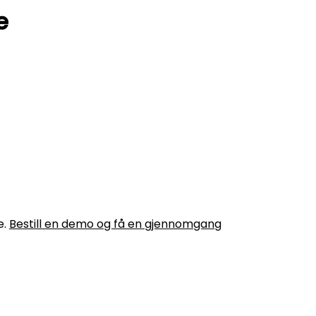
e
e.
Bestill en demo og få en gjennomgang