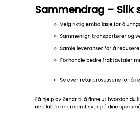
Sammendrag – Slik s
Velg riktig emballasje for å un
Sammenlign transportører og vel
Samle leveranser for å redusere 
Forhandle bedre fraktavtaler m
Se over returprosessene for å 
Få hjelp av Zendr til å finne ut hvordan du
av plattformen samt svar på dine spørsmå