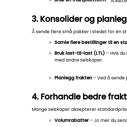
3. Konsolider og planleg
Å sende flere små pakker i stedet for én stø
Samle flere bestillinger til en s
Bruk last-til-last (LTL)
– Hvis du 
med andre selskaper.
Planlegg frakten
– Ved å sende p
4. Forhandle bedre frak
Mange selskaper aksepterer standardpriser
Volumrabatter
– Jo mer du sende