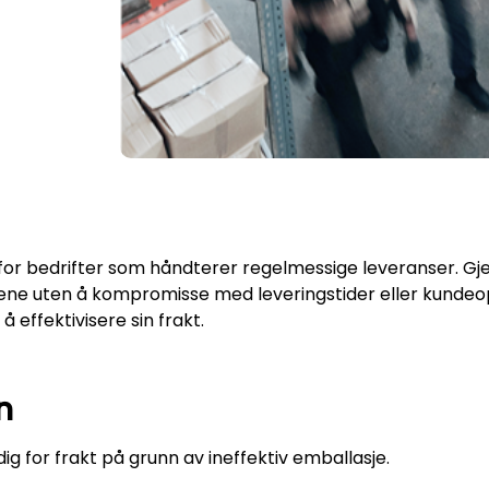
t for bedrifter som håndterer regelmessige leveranser. G
ene uten å kompromisse med leveringstider eller kundeop
effektivisere sin frakt.
n
 for frakt på grunn av ineffektiv emballasje.