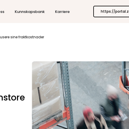
ss
Kunnskapsbank
Karriere
https://portal.
usere sine fraktkostnader
mstore