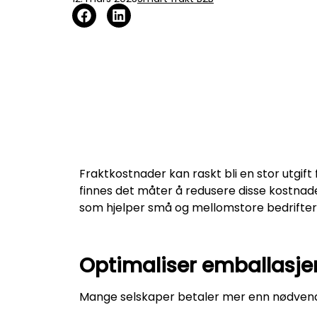
Fraktkostnader kan raskt bli en stor utgif
finnes det måter å redusere disse kostnad
som hjelper små og mellomstore bedrifter å 
Optimaliser emballasje
Mange selskaper betaler mer enn nødvendig