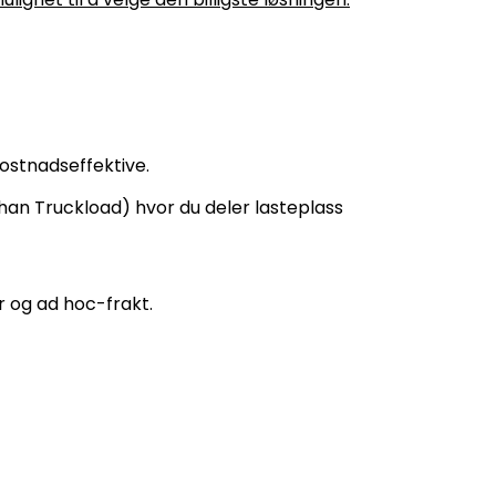
ostnadseffektive.
 Than Truckload) hvor du deler lasteplass
 og ad hoc-frakt.