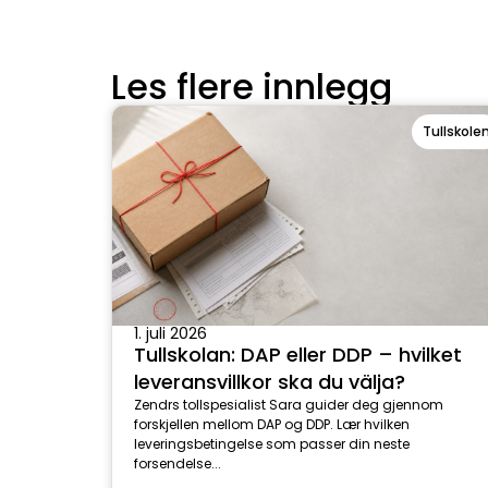
Les flere innlegg
Tullskole
1. juli 2026
Tullskolan: DAP eller DDP – hvilket
leveransvillkor ska du välja?
Zendrs tollspesialist Sara guider deg gjennom
forskjellen mellom DAP og DDP. Lær hvilken
leveringsbetingelse som passer din neste
forsendelse...