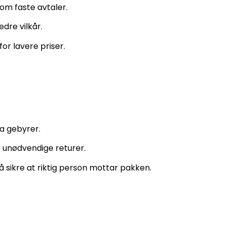
om faste avtaler.
dre vilkår.
r lavere priser.
ra gebyrer.
 unødvendige returer.
 sikre at riktig person mottar pakken.