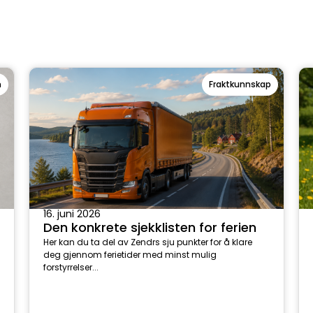
n
Fraktkunnskap
16. juni 2026
Den konkrete sjekklisten for ferien
Her kan du ta del av Zendrs sju punkter for å klare
deg gjennom ferietider med minst mulig
forstyrrelser...