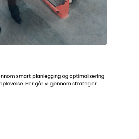
jennom smart planlegging og optimalisering
plevelse. Her går vi gjennom strategier